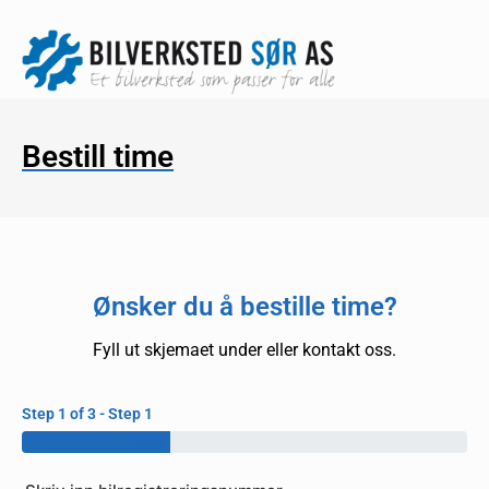
Bestill time
Ønsker du å bestille time?
Fyll ut skjemaet under eller kontakt oss.
Step 1 of 3 - Step 1
33%